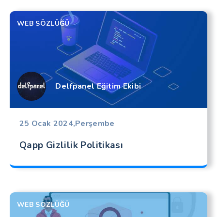
WEB SÖZLÜĞÜ
Delfpanel Eğitim Ekibi
25 Ocak 2024,Perşembe
Qapp Gizlilik Politikası
WEB SÖZLÜĞÜ