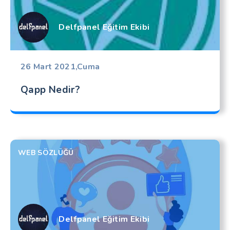
Delfpanel Eğitim Ekibi
26 Mart 2021,Cuma
Qapp Nedir?
WEB SÖZLÜĞÜ
Delfpanel Eğitim Ekibi