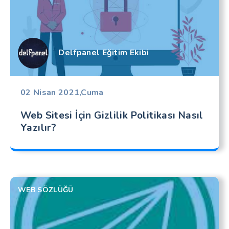
Delfpanel Eğitim Ekibi
02 Nisan 2021,Cuma
Web Sitesi İçin Gizlilik Politikası Nasıl
Yazılır?
WEB SÖZLÜĞÜ