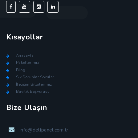
Kısayollar
Anasayfa
Paketlerimiz
Blog
Sık Sorunlar Sorular
İletişim Bilgilerimiz
Bayilik Başvurusu
Bize Ulaşın
info@delfpanel.com.tr