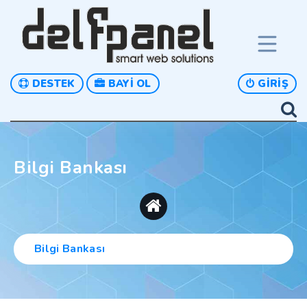
DESTEK
BAYI OL
GIRIŞ
Bilgi Bankası
Bilgi Bankası