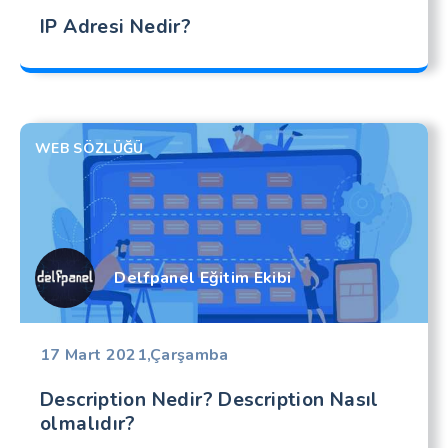
IP Adresi Nedir?
WEB SÖZLÜĞÜ
Delfpanel Eğitim Ekibi
17 Mart 2021,Çarşamba
Description Nedir? Description Nasıl
olmalıdır?