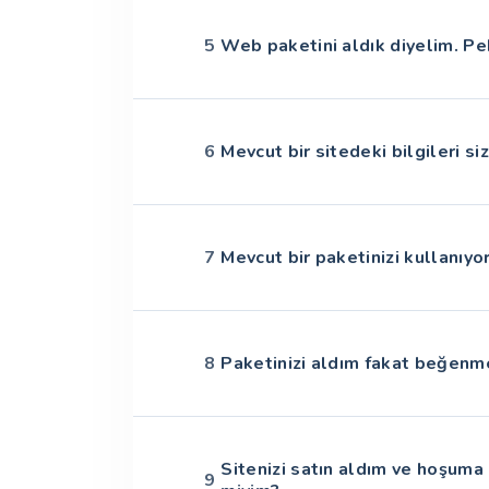
5
Web paketini aldık diyelim. Pe
6
Mevcut bir sitedeki bilgileri siz
7
Mevcut bir paketinizi kullanıy
8
Paketinizi aldım fakat beğenm
Sitenizi satın aldım ve hoşuma 
9