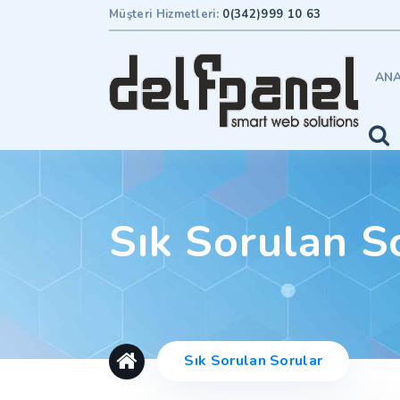
Müşteri Hizmetleri:
0(342)999 10 63
ANA
Sık Sorulan S
Sık Sorulan Sorular