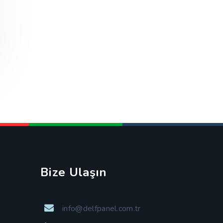
Bize Ulaşın
info@delfpanel.com.tr