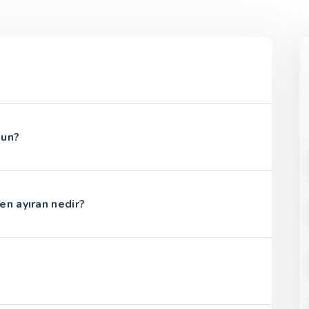
gun?
en ayıran nedir?