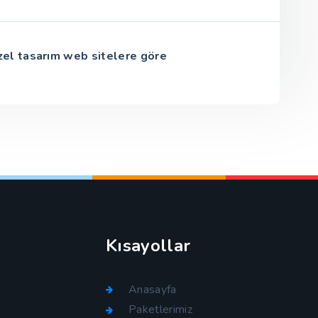
zel tasarım web sitelere göre
Kısayollar
Anasayfa
Paketlerimiz