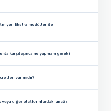
etmiyor. Ekstra modüller ile
orunla karşılaşınca ne yapmam gerek?
retleri var mıdır?
veya diğer platformlardaki analiz