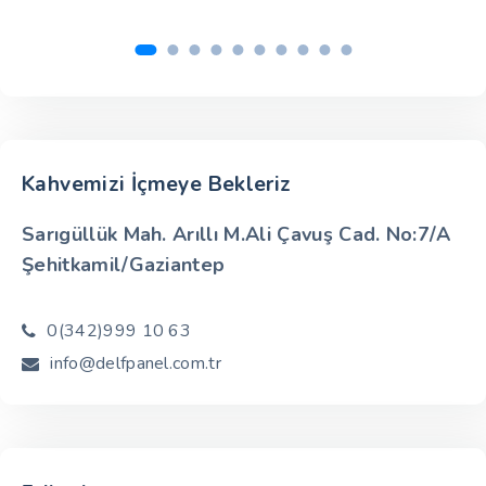
Kahvemizi İçmeye Bekleriz
Sarıgüllük Mah. Arıllı M.Ali Çavuş Cad. No:7/A
Şehitkamil/Gaziantep
0(342)999 10 63
info@delfpanel.com.tr