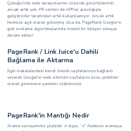
Çubuğu'nda web tarayıcılarının üstünde görüntülenirdi,
ancak artık yok. PR verileri de API'lar aracılığıyla
geliştiriciler tarafından artık kullanılamıyor. Ancak artık
herkese açık olarak gizlenmiş olsa da, PageRank Google'ın
gizli sıralama algoritmalarında önemli bir bileşen olmaya
devam ediyor.
PageRank / Link Juice'u Dahili
Bağlama ile Aktarma
İlgili makalelerdeki kendi önemli sayfalarınıza bağlantı
vererek Google'ın web sitenizin sayfalarını konu yetkililer
olarak görmesine yardımcı olabilirsiniz.
PageRank'in Mantığı Nedir
Arama varsayımımız şöyledir: A kişisi, “x” ifadesini aramaya