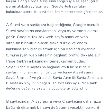
başlar. Google önce A kişisinin sorgusuyla eşleşen içerik
içeren alakalı sayfalar arar. Google ilgili sayfaları
bulduktan sonra, bu sayfaları önem derecesine göre sıralar.
A Sitesi web sayfanıza bağlandığında, Google bunu A
Sitesi sayfanızın onaylanması veya oy vermesi olarak
görür. Google, tek tek web sayfalarının ve web
sitenizin bir bütün olarak alaka düzeyi ve önemi
hakkında sonuçlar çıkarmak için bu bağlantı oylarının
tümünü (yani web sitesinin bağlantı profili) dikkate alır.
PageRank'in arkasındaki temel kavram budur.
Sayfa B'den A sayfasına bağlantı etkili bir şekilde A
sayfasının önemi için bir oy olur ve bu oy A sayfasının
Sayfa Sırasını 2'ye yükseltir. Sayfa A’nın ilk Sayfa Sırası artı
B sayfasının oyunun değeri. B Sayfasının oyu, PageRank
değerine değer ve sıralama gücü olarak adlandırılır.
B sayfasından A sayfasına veya C sayfasına daha fazla
bağlantı eklemek bir şeyi değiştirmeyecektir, çünkü B