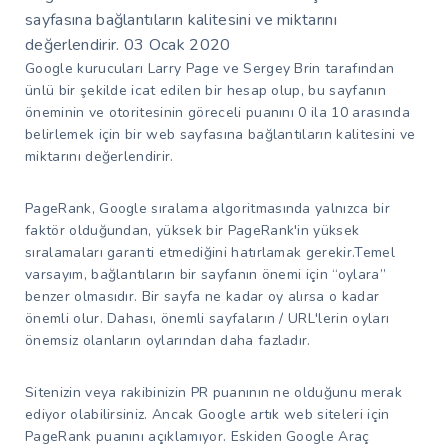
sayfasına bağlantıların kalitesini ve miktarını
değerlendirir.
03 Ocak 2020
Google kurucuları Larry Page ve Sergey Brin tarafından
ünlü bir şekilde icat edilen bir hesap olup, bu sayfanın
öneminin ve otoritesinin göreceli puanını 0 ila 10 arasında
belirlemek için bir web sayfasına bağlantıların kalitesini ve
miktarını değerlendirir.
PageRank, Google sıralama algoritmasında yalnızca bir
faktör olduğundan, yüksek bir PageRank'in yüksek
sıralamaları garanti etmediğini hatırlamak gerekir.Temel
varsayım, bağlantıların bir sayfanın önemi için “oylara”
benzer olmasıdır. Bir sayfa ne kadar oy alırsa o kadar
önemli olur. Dahası, önemli sayfaların / URL'lerin oyları
önemsiz olanların oylarından daha fazladır.
Sitenizin veya rakibinizin PR puanının ne olduğunu merak
ediyor olabilirsiniz. Ancak Google artık web siteleri için
PageRank puanını açıklamıyor. Eskiden Google Araç