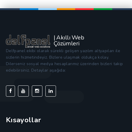
| Akıllı Web
Çözümleri
Delfpanel ekibi olarak sürekli gelişen yazılım altyapıları ile
sizlerin hizmetindeyiz. Bizlere ulaşmak oldukça kolay.
Dilerseniz sosyal medya hesaplarımız üzerinden bizleri takip
edebilirsiniz. Detaylar aşağıda:
Kısayollar