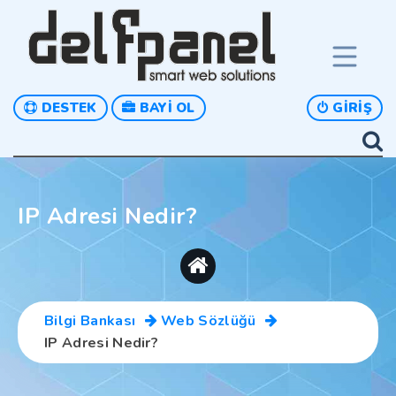
DESTEK
BAYI OL
GIRIŞ
IP Adresi Nedir?
Bilgi Bankası
Web Sözlüğü
IP Adresi Nedir?