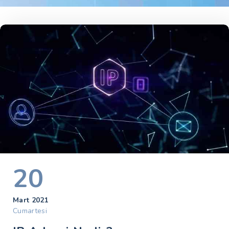
20
Mart 2021
Cumartesi