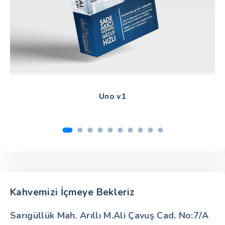
Uno v1
Kahvemizi İçmeye Bekleriz
Sarıgüllük Mah. Arıllı M.Ali Çavuş Cad. No:7/A