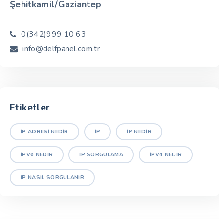
Şehitkamil/Gaziantep
0(342)999 10 63
info@delfpanel.com.tr
Etiketler
IP ADRESI NEDIR
IP
IP NEDIR
IPV6 NEDIR
IP SORGULAMA
IPV4 NEDIR
IP NASIL SORGULANIR