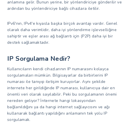
anlamına gelir. Bunun yerine, bir yönlendiriciye gönderilir ve
ardından bu yönlendiriciye bağlı cihazlara iletilir.
IPv6'nın, IPv4'e kıyasla başka birçok avantajı vardır. Genel
olarak daha verimlidir, daha iyi yönlendirme işlevselliğine
sahiptir ve eşler arası ağ bağlantı için (P2P) daha iyi bir
destek sağlamaktadır.
IP Sorgulama Nedir?
Kullanıcıların kendi cihazlarının IP numarasını kolayca
sorgulamaları mümkün. Bilgisayarlar da birbirlerini IP
numarası ile tanıyıp iletişim kuruyorlar. Aynı şekilde
internete her girildiğinde IP numarası, kullanıcıya dair en
önemli veri olarak sayılabilir. Peki bu sorgulamanın önemi
nereden geliyor? İnternete hangi lokasyondan
bağlanıldığını ya da hangi internet sağlayıcısını ve ağı
kullanarak bağlantı yapıldığını anlamanın tek yolu IP
sorgulamak.