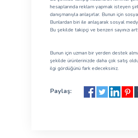
hesaplarında reklam yapmak isteyen şirk
danışmanıyla anlaşırlar. Bunun için sosy
Bunlardan biri ile anlaşarak sosyal medy
Bu şekilde takipçi ve benzeri sayınızı arttı
Bunun için uzman bir yerden destek alman
şekilde ürünlerinizde daha çok satış oldu
ilgi gördüğünü fark edeceksiniz.
Paylaş: