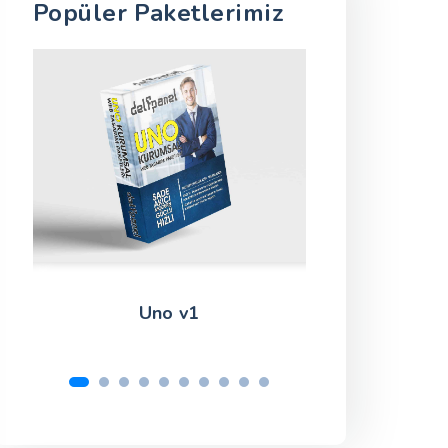
Popüler Paketlerimiz
Uno v1
Manu