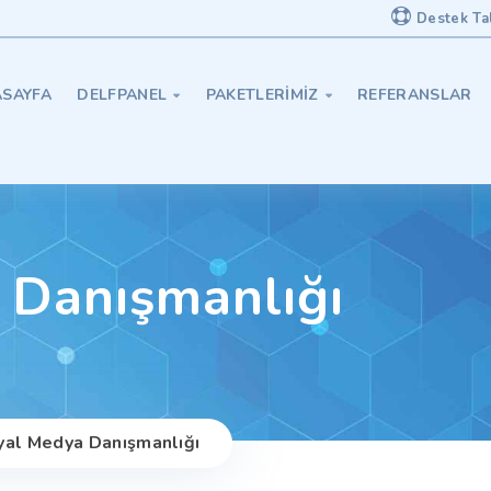
Destek Ta
SAYFA
DELFPANEL
PAKETLERIMIZ
REFERANSLAR


 Danışmanlığı
yal Medya Danışmanlığı