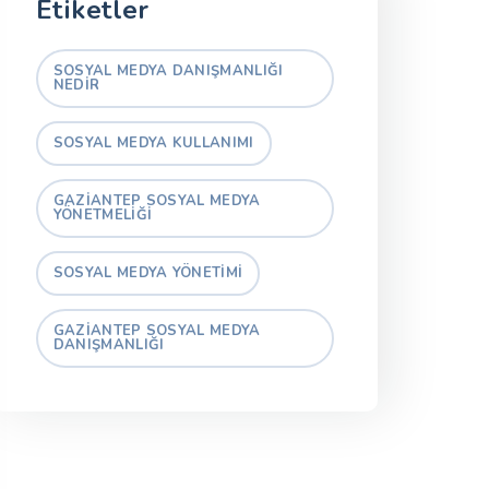
Etiketler
SOSYAL MEDYA DANIŞMANLIĞI
NEDIR
SOSYAL MEDYA KULLANIMI
GAZIANTEP SOSYAL MEDYA
YÖNETMELIĞI
SOSYAL MEDYA YÖNETIMI
GAZIANTEP SOSYAL MEDYA
DANIŞMANLIĞI