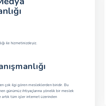
Medya
nlığı
ı ile hizmetinizdeyiz.
anışmanlığı
Lupu V3
 çok ilgi gören mesleklerden biridir. Bu
n günümüz ihtiyaçlarına yönelik bir meslek
 artık tüm işler internet üzerinden