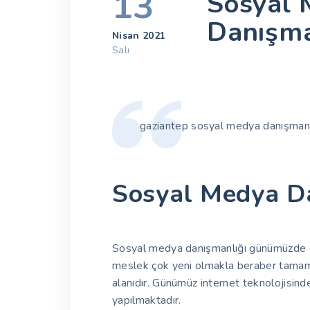
13
Sosyal 
Danışma
Nisan 2021
Salı
gaziantep sosyal medya danışmanlığ
Sosyal Medya D
Sosyal medya danışmanlığı günümüzde en
meslek çok yeni olmakla beraber tamame
alanıdır. Günümüz internet teknolojisinde
yapılmaktadır.