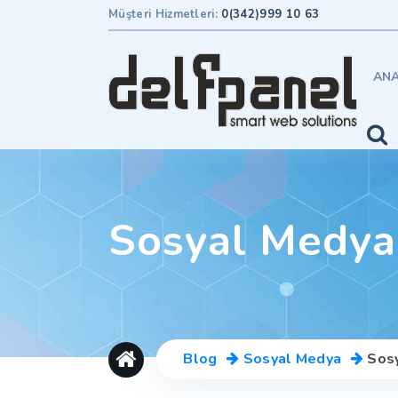
Müşteri Hizmetleri:
0(342)999 10 63
ANA
Sosyal Medya
Blog
Sosyal Medya
Sos