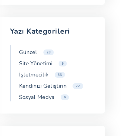
Yazı Kategorileri
Güncel
28
Site Yönetimi
9
İşletmecilik
33
Kendinizi Geliştirin
22
Sosyal Medya
6