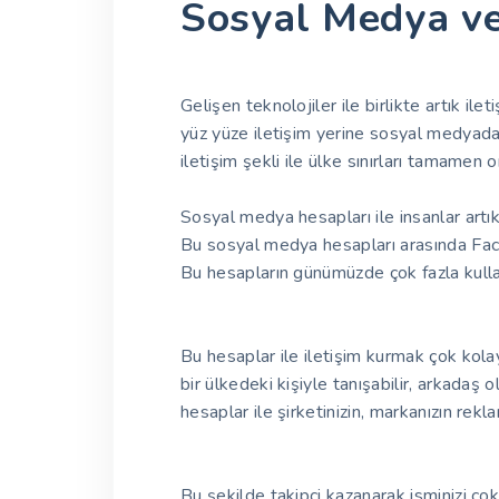
Sosyal Medya ve
Gelişen teknolojiler ile birlikte artık i
yüz yüze iletişim yerine sosyal medyada y
iletişim şekli ile ülke sınırları tamamen 
Sosyal medya hesapları ile insanlar artık
Bu sosyal medya hesapları arasında Face
Bu hesapların günümüzde çok fazla kullan
Bu hesaplar ile iletişim kurmak çok kola
bir ülkedeki kişiyle tanışabilir, arkadaş o
hesaplar ile şirketinizin, markanızın rekl
Bu şekilde takipçi kazanarak isminizi ço