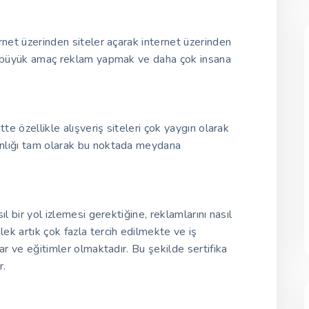
rnet üzerinden siteler açarak internet üzerinden
en büyük amaç reklam yapmak ve daha çok insana
te özellikle alışveriş siteleri çok yaygın olarak
nlığı tam olarak bu noktada meydana
l bir yol izlemesi gerektiğine, reklamlarını nasıl
k artık çok fazla tercih edilmekte ve iş
ar ve eğitimler olmaktadır. Bu şekilde sertifika
r.