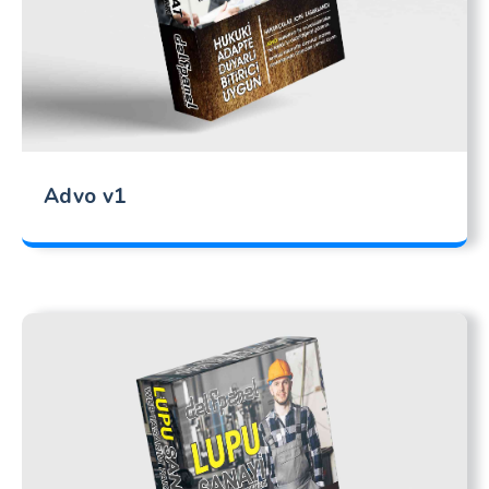
Advo v1