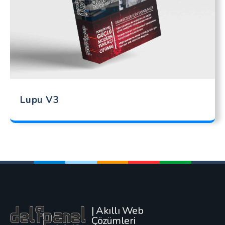
Lupu V3
| Akıllı Web
Çözümleri