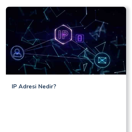
IP Adresi Nedir?