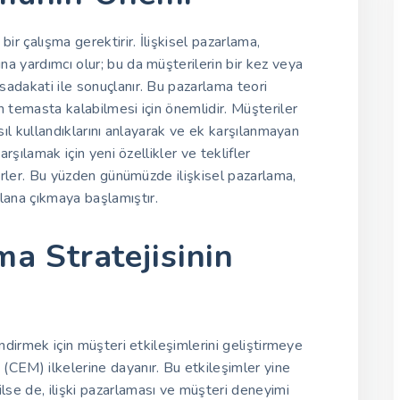
ir çalışma gerektirir. İlişkisel pazarlama,
a yardımcı olur; bu da müşterilerin bir kez veya
adakati ile sonuçlanır. Bu pazarlama teori
n temasta kalabilmesi için önemlidir. Müşteriler
asıl kullandıklarını anlayarak ve ek karşılanmayan
arşılamak için yeni özellikler ve teklifler
lirler. Bu yüzden günümüzde ilişkisel pazarlama,
ana çıkmaya başlamıştır.
ma Stratejisinin
endirmek için müşteri etkileşimlerini geliştirmeye
(CEM) ilkelerine dayanır. Bu etkileşimler yine
se de, ilişki pazarlaması ve müşteri deneyimi