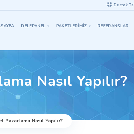
Destek Ta
SAYFA
DELFPANEL
PAKETLERIMIZ
REFERANSLAR


rlama Nasıl Yapılır?
sel Pazarlama Nasıl Yapılır?