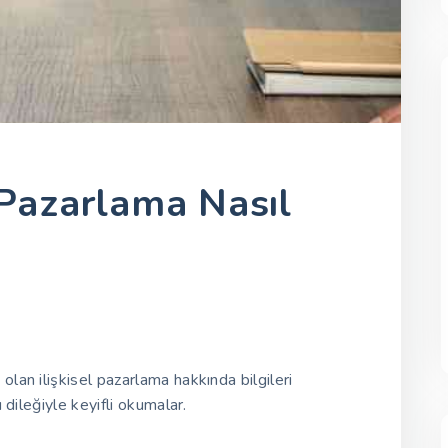
l Pazarlama Nasıl
lan ilişkisel pazarlama hakkında bilgileri
ı dileğiyle keyifli okumalar.