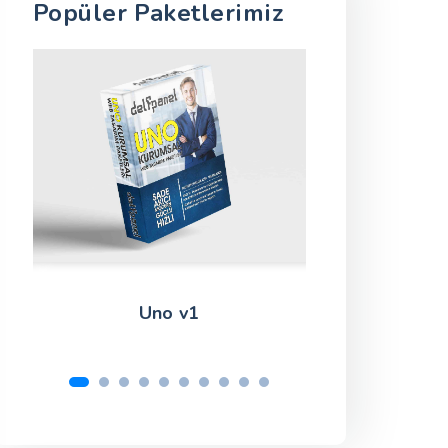
Popüler Paketlerimiz
Uno v1
Manu