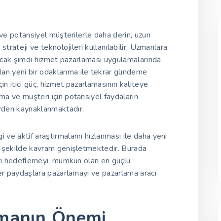
t ve potansiyel müşterilerle daha derin, uzun
 strateji ve teknolojileri kullanılabilir. Uzmanlara
, ancak şimdi hizmet pazarlaması uygulamalarında
lan yeni bir odaklanma ile tekrar gündeme
için itici güç, hizmet pazarlamasının kaliteye
rma ve müşteri için potansiyel faydaların
erden kaynaklanmaktadır.
 ve aktif araştırmaların hızlanması ile daha yeni
ek şekilde kavram genişletmektedir. Burada
leri hedeflemeyi, mümkün olan en güçlü
iğer paydaşlara pazarlamayı ve pazarlama aracı
lamanın Önemi