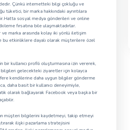
ndedir. Çünkü internetteki bilgi çokluğu ve
u tüketici, bir marka hakkındaki ayrıntılara
dir.Hatta sosyal medya gönderileri ve online
kileme fırsatına bile ulaşmaktadırlar.
 ve marka arasında kolay iki yönlü iletişim
ve bu etkinliklere dayalı olarak müşterilere özel
n bir kullanıcı profili oluşturmasına izin vererek,
e bilgileri gelecekteki ziyaretler için kolayca
 sefere kendilerine daha uygun bilgiler gönderme
rıca, daha basit bir kullanıcı deneyimiyle,
tik olarak bağlayarak Facebook veya başka bir
çabilir.
müşteri bilgilerini kaydetmeyi, takip etmeyi
rarak ilişki pazarlama stratejisini