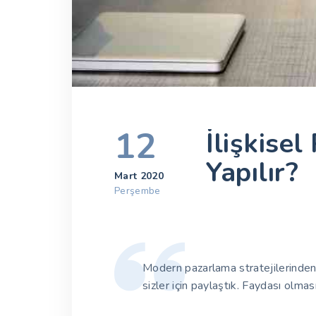
12
İlişkise
Yapılır?
Mart 2020
Perşembe
Modern pazarlama stratejilerinden o
sizler için paylaştık. Faydası olmas