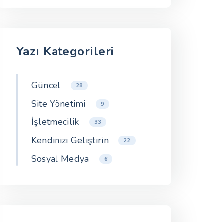
Yazı Kategorileri
Güncel
28
Site Yönetimi
9
İşletmecilik
33
Kendinizi Geliştirin
22
Sosyal Medya
6