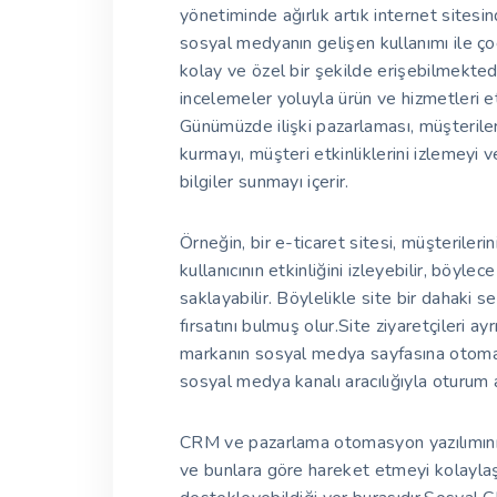
yönetiminde ağırlık artık internet sitesi
sosyal medyanın gelişen kullanımı ile çoğ
kolay ve özel bir şekilde erişebilmekte
incelemeler yoluyla ürün ve hizmetleri et
Günümüzde ilişki pazarlaması, müşteriler
kurmayı, müşteri etkinliklerini izlemeyi 
bilgiler sunmayı içerir.
Örneğin, bir e-ticaret sitesi, müşterilerini
kullanıcının etkinliğini izleyebilir, böylec
saklayabilir. Böylelikle site bir dahaki
fırsatını bulmuş olur.Site ziyaretçileri ay
markanın sosyal medya sayfasına otoma
sosyal medya kanalı aracılığıyla oturum a
CRM ve pazarlama otomasyon yazılımının 
ve bunlara göre hareket etmeyi kolaylaştı