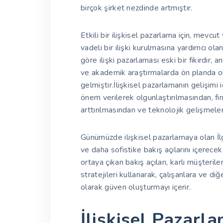
birçok şirket nezdinde artmıştır.
Etkili bir ilişkisel pazarlama için, mevcu
vadeli bir ilişki kurulmasına yardımcı olan
göre ilişki pazarlaması eski bir fikirdir
ve akademik araştırmalarda ön planda o
gelmiştir.İlişkisel pazarlamanın gelişimi 
önem verilerek olgunlaştırılmasından, fi
arttırılmasından ve teknolojik gelişmel
Günümüzde ilişkisel pazarlamaya olan İlgi
ve daha sofistike bakış açılarını içerec
ortaya çıkan bakış açıları, karlı müşteri
stratejileri kullanarak, çalışanlara ve d
olarak güven oluşturmayı içerir.
İlişkisel Pazar