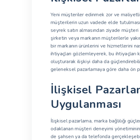
Yeni müşteriler edinmek zor ve maliyetli b
müşterilerin uzun vadede elde tutulmasın
seyrek satın almasından ziyade müşteri s
şirketin veya markanın müşterilerle yakı
bir markanın ürünlerini ve hizmetlerini n
ihtiyaçları gözlemleyerek, bu ihtiyaçları k
oluşturarak ilişkiyi daha da güçlendirebi
geleneksel pazarlamaya göre daha ön pl
İlişkisel Pazarla
Uygulanması
İlişkisel pazarlama, marka bağlılığı güçl
odaklanan müşteri deneyimi yönetiminin 
de şahsen ya da telefonda gerçekleşebil