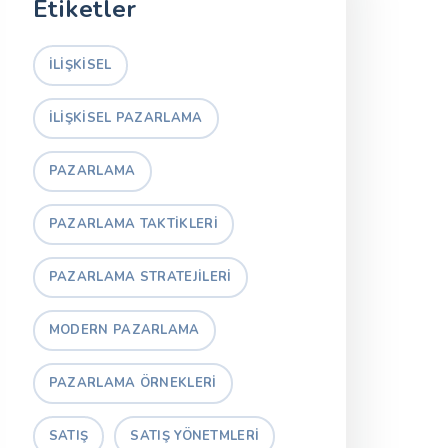
Etiketler
ILIŞKISEL
ILIŞKISEL PAZARLAMA
PAZARLAMA
PAZARLAMA TAKTIKLERI
PAZARLAMA STRATEJILERI
MODERN PAZARLAMA
PAZARLAMA ÖRNEKLERI
SATIŞ
SATIŞ YÖNETMLERI