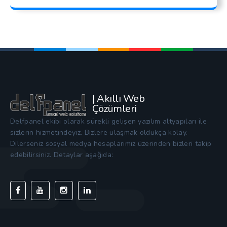
| Akıllı Web
Çözümleri
Delfpanel ekibi olarak sürekli gelişen yazılım altyapıları ile
sizlerin hizmetindeyiz. Bizlere ulaşmak oldukça kolay.
Dilerseniz sosyal medya hesaplarımız üzerinden bizleri takip
edebilirsiniz. Detaylar aşağıda: