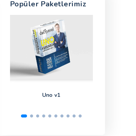
Popüler Paketlerimiz
Uno v1
Manu