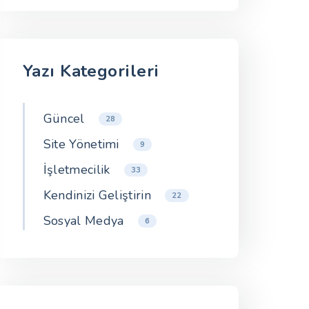
Yazı Kategorileri
Güncel
28
Site Yönetimi
9
İşletmecilik
33
Kendinizi Geliştirin
22
Sosyal Medya
6