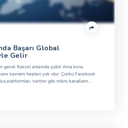
nda Başarı Global
le Gelir
rı genel fiziksel anlamda çizilir! Ama konu
 sınır kavramı hepten yok olur. Çünkü Facebook
a platformları, twitter gibi mikro kanalların ...