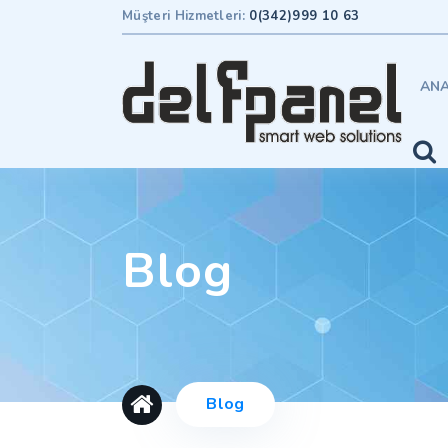
Müşteri Hizmetleri:
0(342)999 10 63
ANA
Blog
Blog