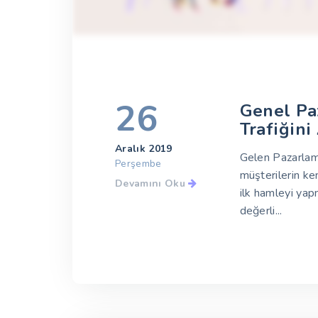
26
Genel Pa
Trafiğini
Aralık 2019
Gelen Pazarlam
Perşembe
müşterilerin ken
Devamını Oku
ilk hamleyi yap
değerli...