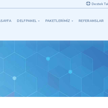
Destek Ta
SAYFA
DELFPANEL
PAKETLERIMIZ
REFERANSLAR

