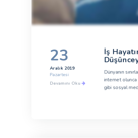
23
İş Hayatı
Düşüncey
Aralık 2019
Dünyanın sınırla
Pazartesi
internet olunca
Devamını Oku
gibi sosyal medy