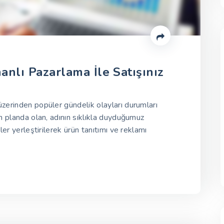
nlı Pazarlama İle Satışınız
erinden popüler gündelik olayları durumları
n planda olan, adının sıklıkla duyduğumuz
ler yerleştirilerek ürün tanıtımı ve reklamı